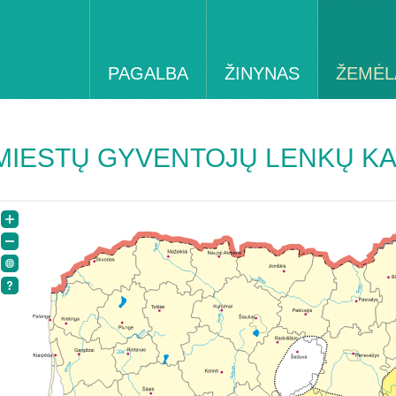
PAGALBA
ŽINYNAS
ŽEMĖL
MIESTŲ GYVENTOJŲ LENKŲ K