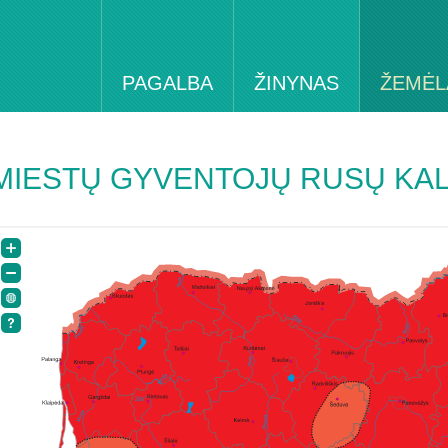
PAGALBA
ŽINYNAS
ŽEMĖL
MIESTŲ GYVENTOJŲ RUSŲ KA