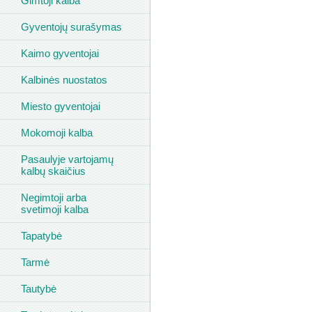
Gimtoji kalba
Gyventojų surašymas
Kaimo gyventojai
Kalbinės nuostatos
Miesto gyventojai
Mokomoji kalba
Pasaulyje vartojamų
kalbų skaičius
Negimtoji arba
svetimoji kalba
Tapatybė
Tarmė
Tautybė