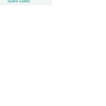
Tautinė sudėtis